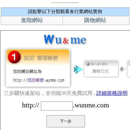
請點擊以下分類觀看各行業網站實例
進階網站
購物網站