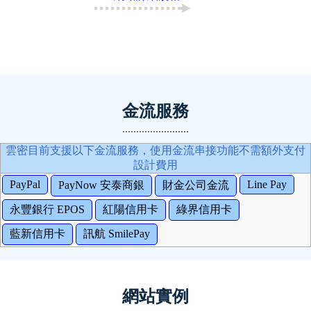
金流服務
雲密目前支援以下金流服務，使用金流串接功能不需額外支付
設計費用
PayPal
Line Pay
PayNow 安泰商銀
財金公司金流
永豐銀行 EPOS
紅陽信用卡
綠界信用卡
藍新信用卡
訊航 SmilePay
網站實例