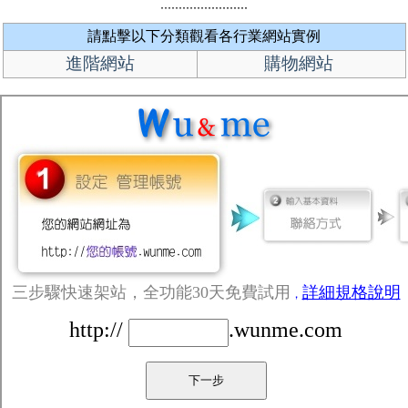
請點擊以下分類觀看各行業網站實例
進階網站
購物網站