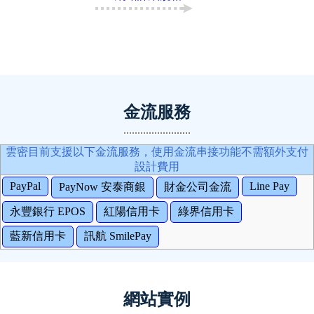
金流服務
雲密目前支援以下金流服務，使用金流串接功能不需額外支付
設計費用
PayPal
Line Pay
PayNow 安泰商銀
財金公司金流
永豐銀行 EPOS
紅陽信用卡
綠界信用卡
藍新信用卡
訊航 SmilePay
網站實例