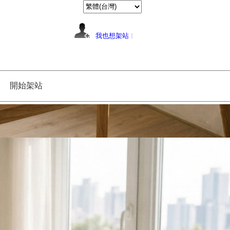
我也想架站
︱
開始架站