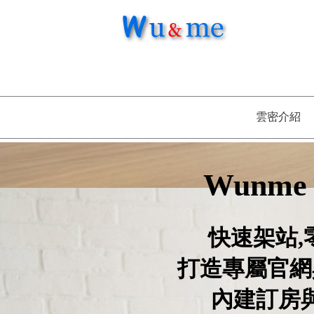
雲密介紹
Wunme
快速架站,
打造專屬官網
內建訂房