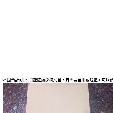
本園預計8月21日起陸續採摘文旦，有需要自用或送禮，可以