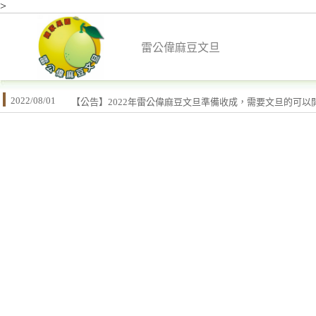
>
雷公偉麻豆文旦
2022/08/01
【公告】2022年雷公偉麻豆文旦準備收成，需要文旦的可以