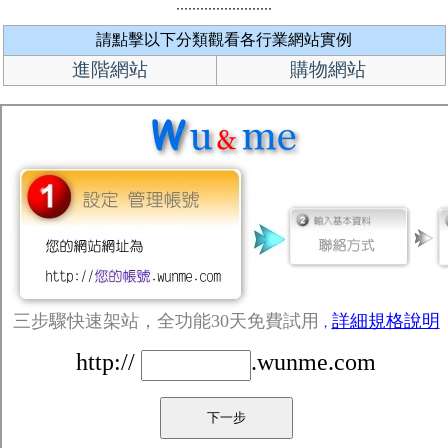
請點擊以下分類觀看各行業網站實例
進階網站
購物網站