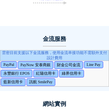
金流服務
雲密目前支援以下金流服務，使用金流串接功能不需額外支付
設計費用
PayPal
Line Pay
PayNow 安泰商銀
財金公司金流
永豐銀行 EPOS
紅陽信用卡
綠界信用卡
藍新信用卡
訊航 SmilePay
網站實例