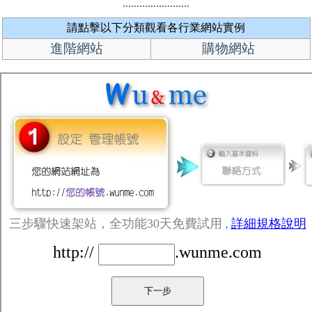
請點擊以下分類觀看各行業網站實例
進階網站
購物網站