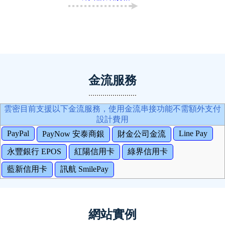
金流服務
雲密目前支援以下金流服務，使用金流串接功能不需額外支付
設計費用
PayPal
Line Pay
PayNow 安泰商銀
財金公司金流
永豐銀行 EPOS
紅陽信用卡
綠界信用卡
藍新信用卡
訊航 SmilePay
網站實例