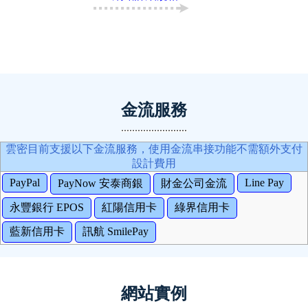
金流服務
雲密目前支援以下金流服務，使用金流串接功能不需額外支付
設計費用
PayPal
Line Pay
PayNow 安泰商銀
財金公司金流
永豐銀行 EPOS
紅陽信用卡
綠界信用卡
藍新信用卡
訊航 SmilePay
網站實例