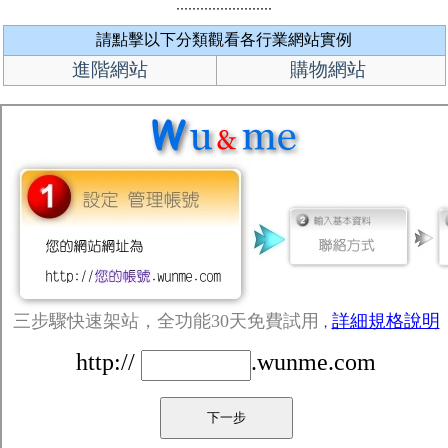
請點擊以下分類觀看各行業網站實例
進階網站
購物網站