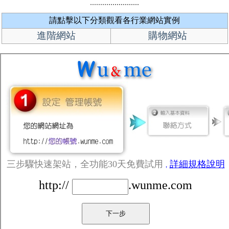
請點擊以下分類觀看各行業網站實例
進階網站
購物網站