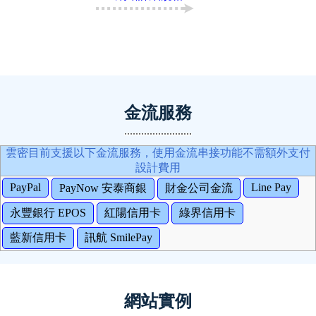
金流服務
雲密目前支援以下金流服務，使用金流串接功能不需額外支付
設計費用
PayPal
Line Pay
PayNow 安泰商銀
財金公司金流
永豐銀行 EPOS
紅陽信用卡
綠界信用卡
藍新信用卡
訊航 SmilePay
網站實例