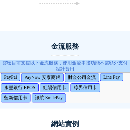
金流服務
雲密目前支援以下金流服務，使用金流串接功能不需額外支付
設計費用
PayPal
Line Pay
PayNow 安泰商銀
財金公司金流
永豐銀行 EPOS
紅陽信用卡
綠界信用卡
藍新信用卡
訊航 SmilePay
網站實例