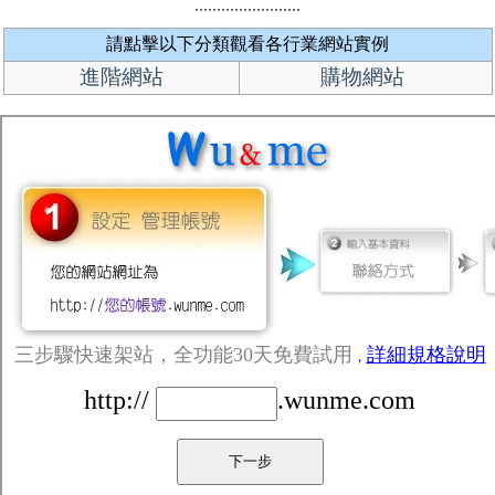
請點擊以下分類觀看各行業網站實例
進階網站
購物網站