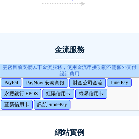
金流服務
雲密目前支援以下金流服務，使用金流串接功能不需額外支付
設計費用
PayPal
Line Pay
PayNow 安泰商銀
財金公司金流
永豐銀行 EPOS
紅陽信用卡
綠界信用卡
藍新信用卡
訊航 SmilePay
網站實例