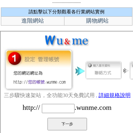
請點擊以下分類觀看各行業網站實例
進階網站
購物網站