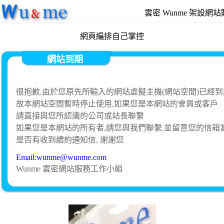
雲密 Wunme 架設網
網頁編排自己掌控
網站到期
很抱歉,由於您原先所輸入的網站虛擬主機(網站空間)已經到
故本網站空間暫時停止使用,如果您是本網站的會員或客戶
請直接與您所認識的公司或站長聯繫
如果您是本網站的所有者,請您與我們聯繫,並留意您的信箱
是否有收到續約通知信, 謝謝您
Email:wunme@wunme.com
Wunme 雲密網站服務工作小組