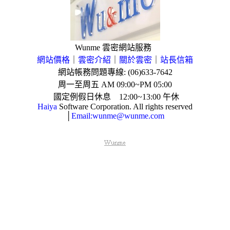
Wunme 雲密網站服務
網站價格
｜
雲密介紹
｜
關於雲密
｜
站長信箱
網站帳務問題專線: (06)633-7642
周一至周五
AM 09:00~PM 05:00
國定例假日休息
12:00~13:00
午休
Haiya
Software Corporation. All rights reserved
│
Email:wunme@wunme.com