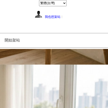
我也想架站
︱
開始架站