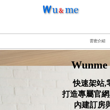
雲密介紹
Wunme
快速架站,
打造專屬官網
內建訂房